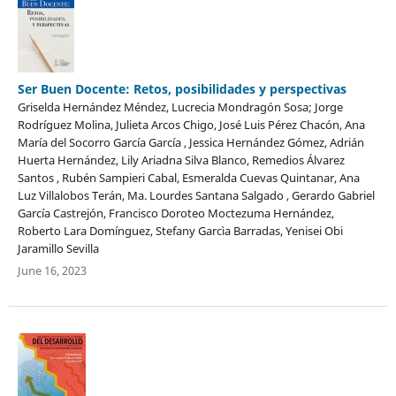
Ser Buen Docente: Retos, posibilidades y perspectivas
Griselda Hernández Méndez, Lucrecia Mondragón Sosa; Jorge
Rodríguez Molina, Julieta Arcos Chigo, José Luis Pérez Chacón, Ana
María del Socorro García García , Jessica Hernández Gómez, Adrián
Huerta Hernández, Lily Ariadna Silva Blanco, Remedios Álvarez
Santos , Rubén Sampieri Cabal, Esmeralda Cuevas Quintanar, Ana
Luz Villalobos Terán, Ma. Lourdes Santana Salgado , Gerardo Gabriel
García Castrejón, Francisco Doroteo Moctezuma Hernández,
Roberto Lara Domínguez, Stefany Garcìa Barradas, Yenisei Obi
Jaramillo Sevilla
June 16, 2023