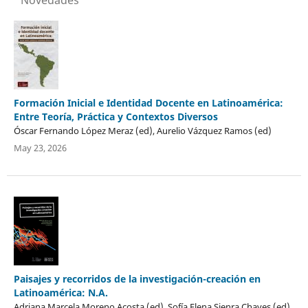
Formación Inicial e Identidad Docente en Latinoamérica:
Entre Teoría, Práctica y Contextos Diversos
Óscar Fernando López Meraz (ed), Aurelio Vázquez Ramos (ed)
May 23, 2026
Paisajes y recorridos de la investigación-creación en
Latinoamérica: N.A.
Adriana Marcela Moreno Acosta (ed), Sofía Elena Sienra Chaves (ed),