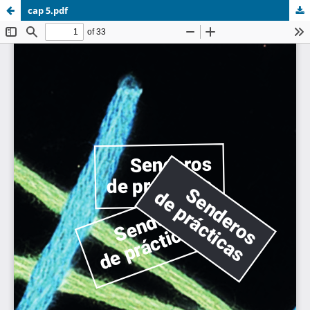
cap 5.pdf