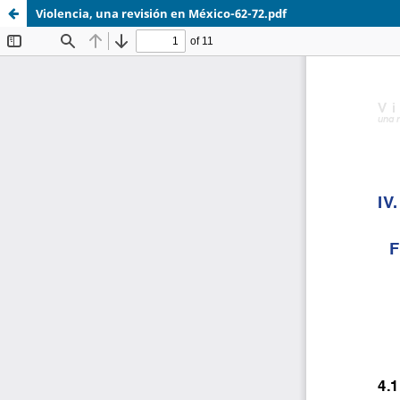
Violencia, una revisión en México-62-72.pdf