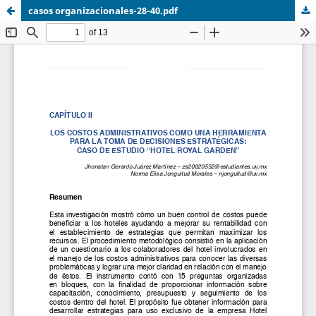
casos organizacionales-28-40.pdf