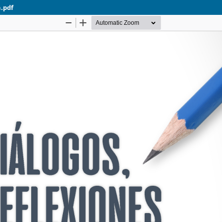
n.pdf