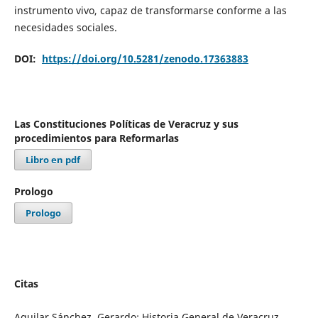
instrumento vivo, capaz de transformarse conforme a las
necesidades sociales.
DOI:
https://doi.org/10.5281/zenodo.17363883
Las Constituciones Políticas de Veracruz y sus
procedimientos para Reformarlas
Libro en pdf
Prologo
Prologo
Citas
Aguilar Sánchez, Gerardo; Historia General de Veracruz,