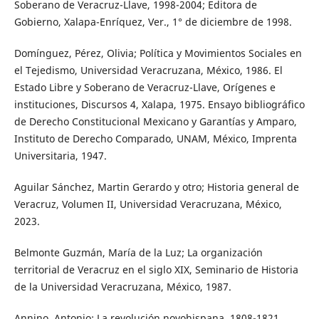
Soberano de Veracruz-Llave, 1998-2004; Editora de
Gobierno, Xalapa-Enríquez, Ver., 1° de diciembre de 1998.
Domínguez, Pérez, Olivia; Política y Movimientos Sociales en
el Tejedismo, Universidad Veracruzana, México, 1986. El
Estado Libre y Soberano de Veracruz-Llave, Orígenes e
instituciones, Discursos 4, Xalapa, 1975. Ensayo bibliográfico
de Derecho Constitucional Mexicano y Garantías y Amparo,
Instituto de Derecho Comparado, UNAM, México, Imprenta
Universitaria, 1947.
Aguilar Sánchez, Martin Gerardo y otro; Historia general de
Veracruz, Volumen II, Universidad Veracruzana, México,
2023.
Belmonte Guzmán, María de la Luz; La organización
territorial de Veracruz en el siglo XIX, Seminario de Historia
de la Universidad Veracruzana, México, 1987.
Annino, Antonio; La revolución novohispana, 1808-1821,