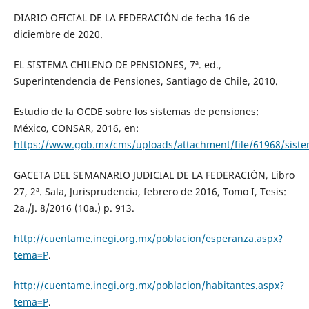
DIARIO OFICIAL DE LA FEDERACIÓN de fecha 16 de
diciembre de 2020.
EL SISTEMA CHILENO DE PENSIONES, 7ª. ed.,
Superintendencia de Pensiones, Santiago de Chile, 2010.
Estudio de la OCDE sobre los sistemas de pensiones:
México, CONSAR, 2016, en:
https://www.gob.mx/cms/uploads/attachment/file/61968/sist
GACETA DEL SEMANARIO JUDICIAL DE LA FEDERACIÓN, Libro
27, 2ª. Sala, Jurisprudencia, febrero de 2016, Tomo I, Tesis:
2a./J. 8/2016 (10a.) p. 913.
http://cuentame.inegi.org.mx/poblacion/esperanza.aspx?
tema=P
.
http://cuentame.inegi.org.mx/poblacion/habitantes.aspx?
tema=P
.