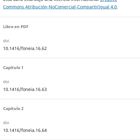
Commons Atribución-NoComercial-CompartirIgual 4.0
.
Libro en PDF
doi
10.1416/foneia.16.62
Capítulo 1
doi
10.1416/foneia.16.63
Capítulo 2
doi
10.1416/foneia.16.64